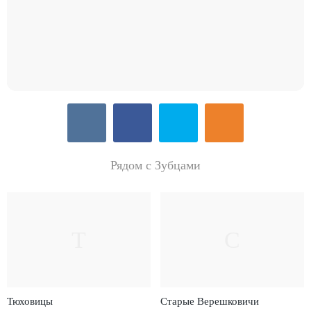
Рядом с Зубцами
Т
С
Тюховицы
Старые Верешковичи