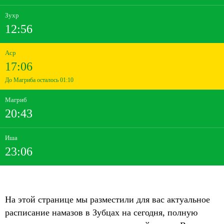
Зухр
12:56
Аср
17:06
До Магриба осталось 01:10
Магриб
20:43
Иша
23:06
На этой странице мы разместили для вас актуальное
расписание намазов в Зубцах на сегодня, полную