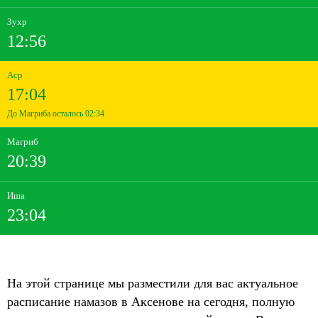
Зухр
12:56
Аср
17:04
До Магриба осталось 02:34
Магриб
20:39
Иша
23:04
На этой странице мы разместили для вас актуальное
расписание намазов в Аксенове на сегодня, полную