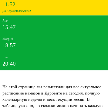
11:52
До Асра осталось 03:02
Аср
15:47
Магриб
18:57
Иша
20:40
На этой странице мы разместили для вас актуальное
расписание намазов в Дербенте на сегодня, полную
календарную неделю и весь текущий месяц. В
таблице указано, во сколько можно начинать каждую