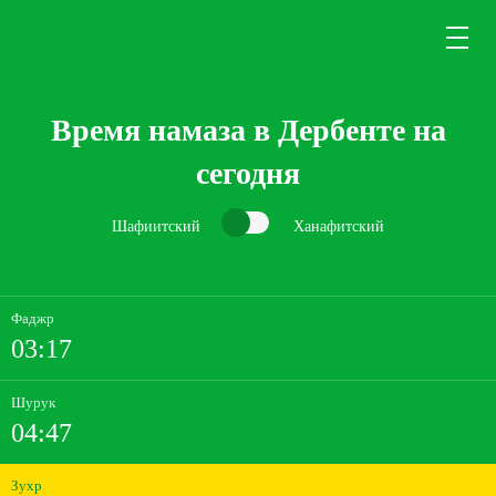
Время намаза в Дербенте на
сегодня
Шафиитский
Ханафитский
Фаджр
03:17
Шурук
04:47
Зухр