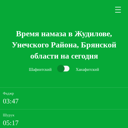
Время намаза в Жудилове,
Унечского Района, Брянской
области на сегодня
Шафиитский
Ханафитский
Фаджр
03:47
Шурук
05:17