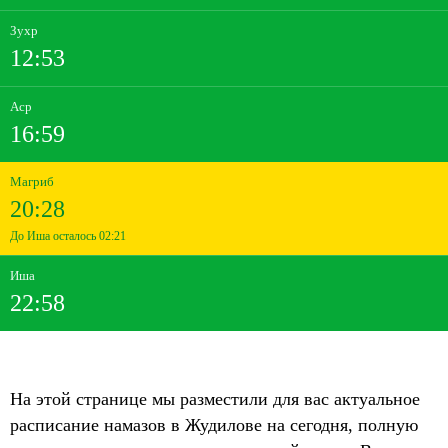
Зухр
12:53
Аср
16:59
Магриб
20:28
До Иша осталось 02:21
Иша
22:58
На этой странице мы разместили для вас актуальное
расписание намазов в Жудилове на сегодня, полную