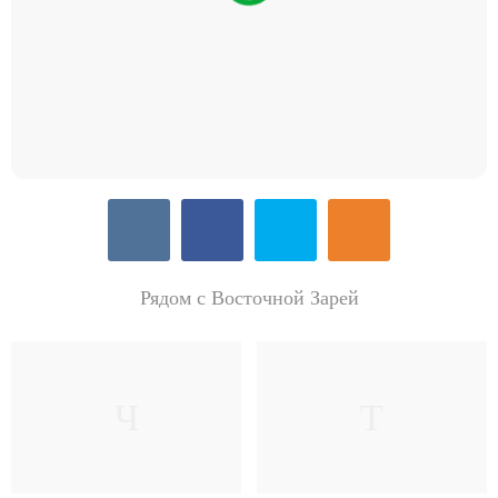
Рядом с Восточной Зарей
Ч
Т