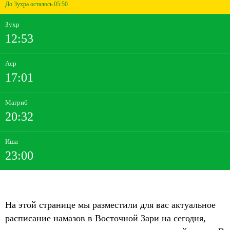
До Зухра осталось 05:50
Зухр
12:53
Аср
17:01
Магриб
20:32
Иша
23:00
На этой странице мы разместили для вас актуальное
расписание намазов в Восточной Зари на сегодня,