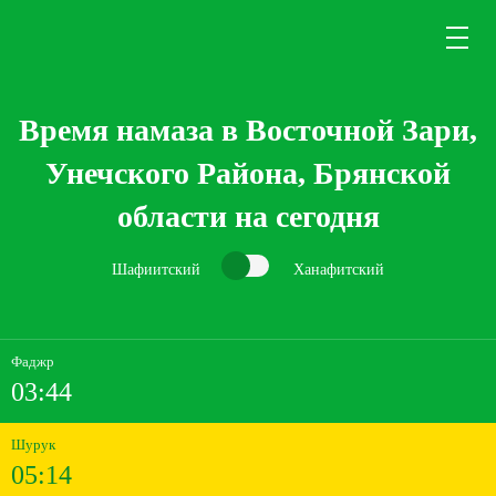
Время намаза в Восточной Зари,
Унечского Района, Брянской
области на сегодня
Шафиитский
Ханафитский
Фаджр
03:44
Шурук
05:14