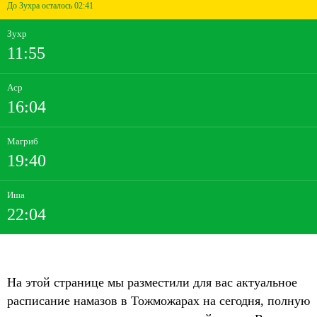
До Зухра осталось 02:41
Зухр
11:55
Аср
16:04
Магриб
19:40
Иша
22:04
На этой странице мы разместили для вас актуальное
расписание намазов в Тожможарах на сегодня, полную