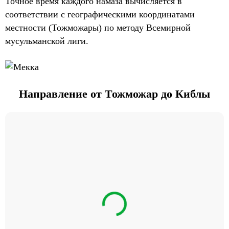
Точное время каждого намаза вычисляется в
соответствии с географическими координатами
местности (Тожможары) по методу Всемирной
мусульманской лиги.
Направление от Тожможар до Киблы