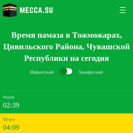
Время намаза в Тожможарах,
Цивильского Района, Чувашской
Республики на сегодня
Шафиитский
Ханафитский
Фаджр
02:39
Шурук
04:09