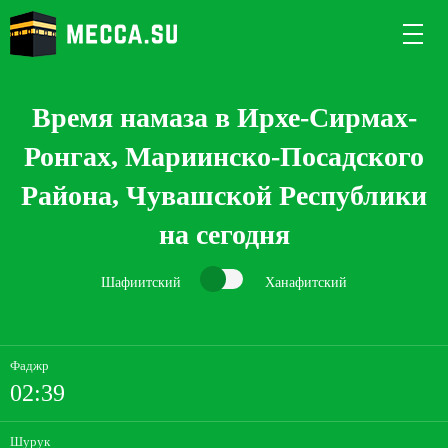
Время намаза в Ирхе-Сирмах-
Ронгах, Мариинско-Посадского
Района, Чувашской Республики
на сегодня
Шафиитский
Ханафитский
Фаджр
02:39
Шурук