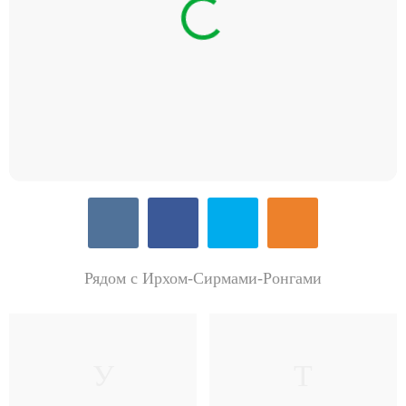
Рядом с Ирхом-Сирмами-Ронгами
У
Т