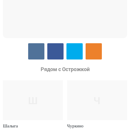
Рядом с Острожкой
Ш
Ч
Шалыга
Чуркино