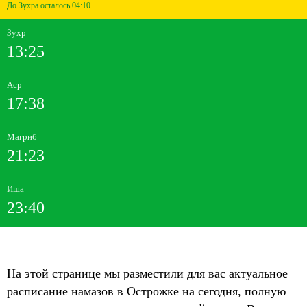
До Зухра осталось 04:10
Зухр
13:25
Аср
17:38
Магриб
21:23
Иша
23:40
На этой странице мы разместили для вас актуальное
расписание намазов в Острожке на сегодня, полную