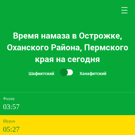
Время намаза в Острожке,
Оханского Района, Пермского
края на сегодня
Шафиитский
Ханафитский
Фаджр
03:57
Шурук
05:27