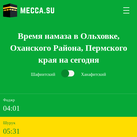
Время намаза в Ольховке,
Оханского Района, Пермского
края на сегодня
Шафиитский
Ханафитский
Фаджр
04:01
Шурук
05:31