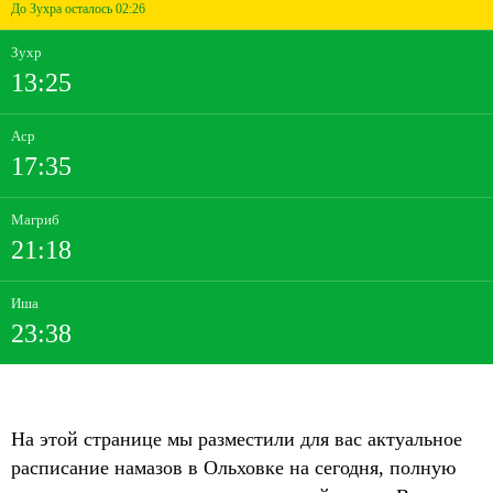
До Зухра осталось 02:26
Зухр
13:25
Аср
17:35
Магриб
21:18
Иша
23:38
На этой странице мы разместили для вас актуальное
расписание намазов в Ольховке на сегодня, полную