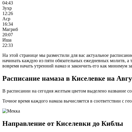
04:43
Зухр
12:26
Аср
16:34
Магриб
20:07
Иша
22:33
На этой странице мы разместили для вас актуальное расписани
начинать каждую из пяти обязательных ежедневных молитв, а т
вовремя начать утренний намаз и закончить его как минимум з
Расписание намаза в Киселевке на Авгу
В расписании на сегодня желтым цветом выделено название сов
Точное время каждого намаза вычисляется в соответствии с г
Направление от Киселевки до Киблы