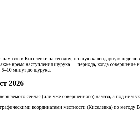
е намазов в Киселевке на сегодня, полную календарную неделю и
акже время наступления шурука — периода, когда совершение на
а 5–10 минут до шурука.
ст 2026
ершаемого сейчас (или уже совершенного) намаза, а под ним ук
еографическими координатами местности (Киселевка) по методу 