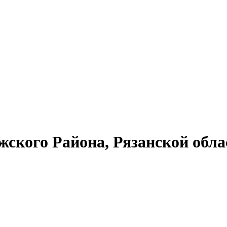
жского Района, Рязанской обла