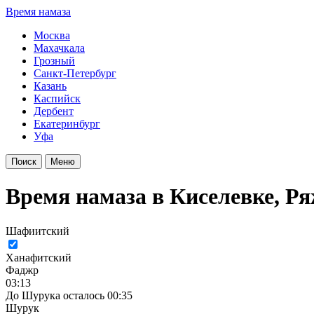
Время намаза
Москва
Махачкала
Грозный
Санкт-Петербург
Казань
Каспийск
Дербент
Екатеринбург
Уфа
Поиск
Меню
Время намаза в Киселевке, Ря
Шафиитский
Ханафитский
Фаджр
03:13
До Шурука осталось 00:35
Шурук