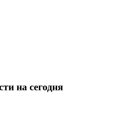
сти на сегодня