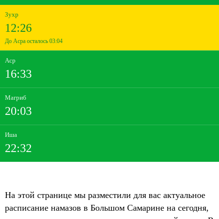
Зухр
12:26
До Асра осталось 03:04
Аср
16:33
Магриб
20:03
Иша
22:32
На этой странице мы разместили для вас актуальное
расписание намазов в Большом Самарине на сегодня,