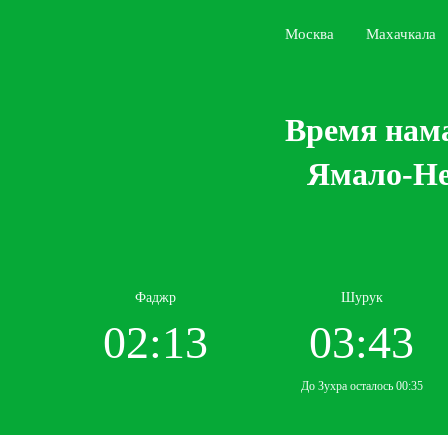
Москва
Махачкала
Время нама
Ямало-Не
Фаджр
Шурук
02:13
03:43
До Зухра осталось 00:35