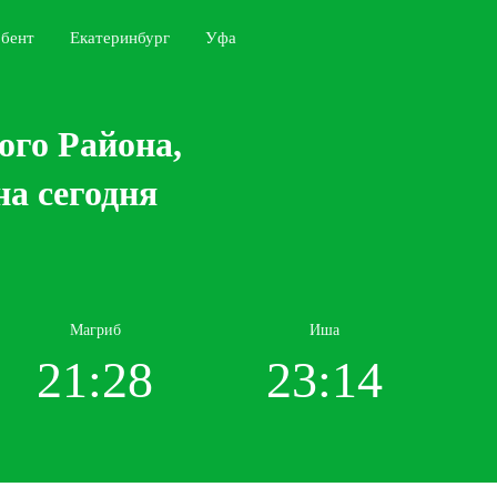
бент
Екатеринбург
Уфа
ого Района,
а сегодня
Магриб
Иша
21:28
23:14