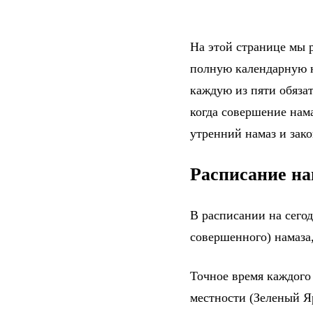
На этой странице мы р
полную календарную н
каждую из пяти обяза
когда совершение нама
утренний намаз и зак
Расписание на
В расписании на сего
совершенного) намаза,
Точное время каждого
местности (Зеленый Я