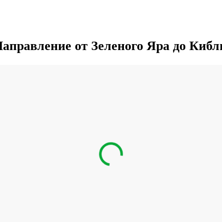
аправление от Зеленого Яра до Киб