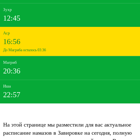
Зухр
12:45
Аср
16:56
До Магриба осталось 03:36
Магриб
20:36
Иша
22:57
На этой странице мы разместили для вас актуальное
расписание намазов в Завировке на сегодня, полную