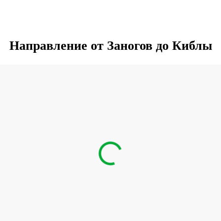
Направление от Заногов до Киблы