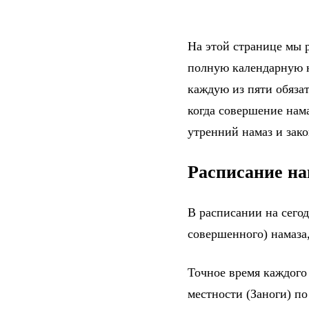
На этой странице мы р
полную календарную н
каждую из пяти обяза
когда совершение нама
утренний намаз и зак
Расписание на
В расписании на сего
совершенного) намаза,
Точное время каждого
местности (Заноги) п