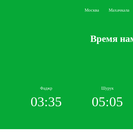
Москва
Махачкала
Время нам
Фаджр
Шурук
03:35
05:05