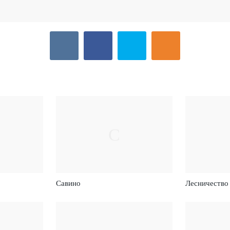
С
Савино
Лесничество