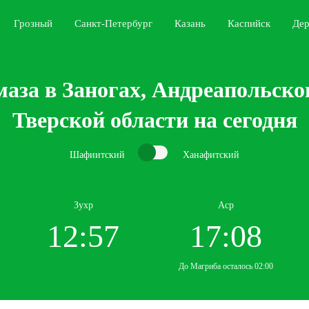
Грозный
Санкт-Петербург
Казань
Каспийск
Дер
аза в Заногах, Андреапольско
Тверской области на сегодня
Шафиитский
Ханафитский
Зухр
Аср
12:57
17:08
До Магриба осталось 02:00