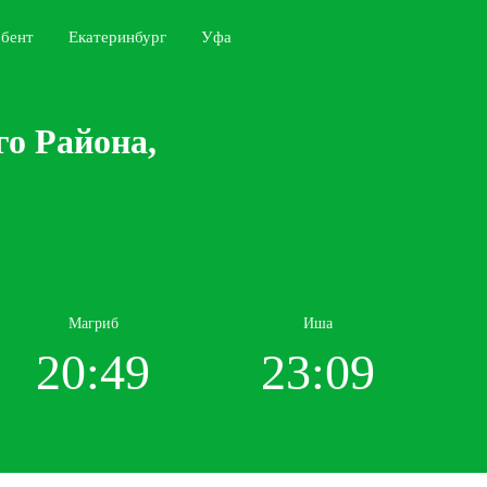
бент
Екатеринбург
Уфа
го Района,
Магриб
Иша
20:49
23:09