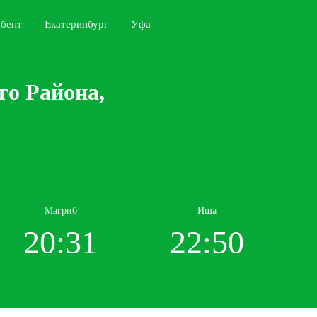
бент
Екатеринбург
Уфа
го Района,
Магриб
Иша
20:31
22:50