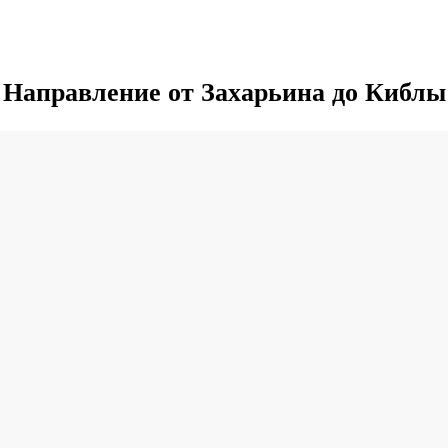
Направление от Захарьина до Киблы