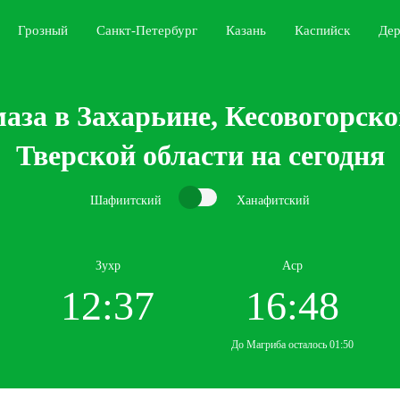
Грозный
Санкт-Петербург
Казань
Каспийск
Дер
аза в Захарьине, Кесовогорско
Тверской области на сегодня
Шафиитский
Ханафитский
Зухр
Аср
12:37
16:48
До Магриба осталось 01:50