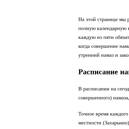
На этой странице мы р
полную календарную н
каждую из пяти обяза
когда совершение нама
утренний намаз и зак
Расписание на
В расписании на сего
совершенного) намаза,
Точное время каждого
местности (Захарьино