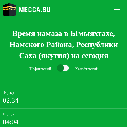
Время намаза в Ымыяхтахе,
Намского Района, Республики
Саха (якутия) на сегодня
Шафиитский
Ханафитский
Фаджр
02:34
Шурук
04:04