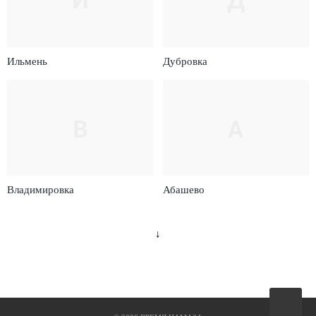
Ильмень
Дубровка
В
А
Владимировка
Абашево
↓
Вверх