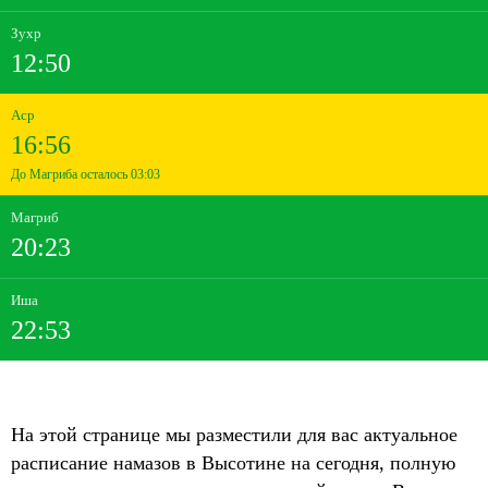
Зухр
12:50
Аср
16:56
До Магриба осталось 03:03
Магриб
20:23
Иша
22:53
На этой странице мы разместили для вас актуальное
расписание намазов в Высотине на сегодня, полную