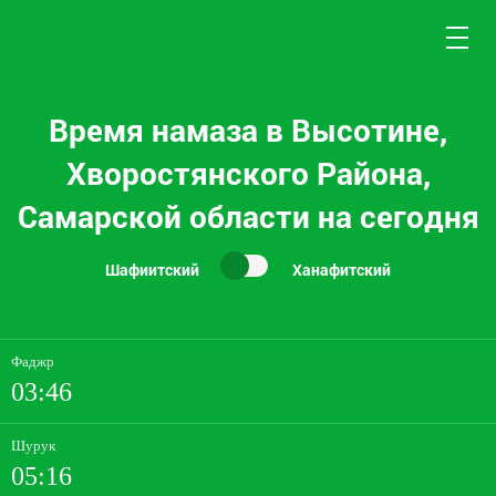
Время намаза в Высотине,
Хворостянского Района,
Самарской области на сегодня
Шафиитский
Ханафитский
Фаджр
03:46
Шурук
05:16