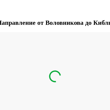
Направление от Воловникова до Кибл