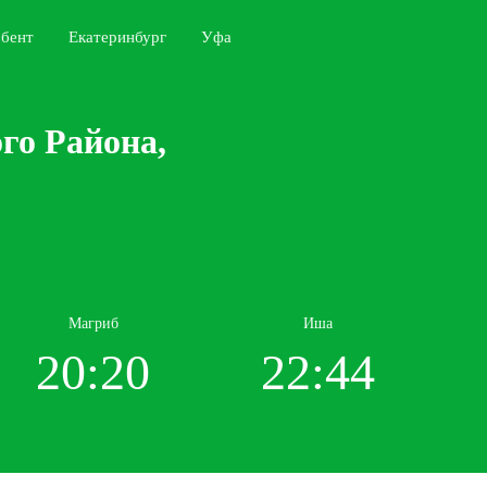
бент
Екатеринбург
Уфа
го Района,
Магриб
Иша
20:20
22:44