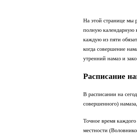
На этой странице мы р
полную календарную н
каждую из пяти обяза
когда совершение нама
утренний намаз и зак
Расписание на
В расписании на сего
совершенного) намаза,
Точное время каждого
местности (Воловнико