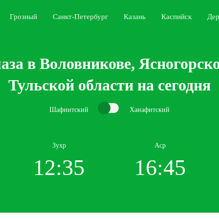
Грозный
Санкт-Петербург
Казань
Каспийск
Дер
аза в Воловникове, Ясногорско
Тульской области на сегодня
Шафиитский
Ханафитский
Зухр
Аср
12:35
16:45