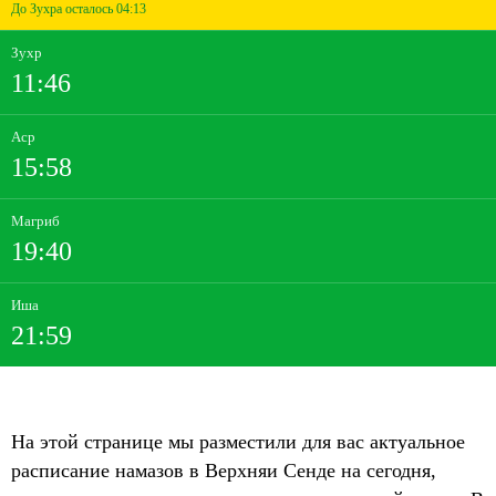
До Зухра осталось 04:13
Зухр
11:46
Аср
15:58
Магриб
19:40
Иша
21:59
На этой странице мы разместили для вас актуальное
расписание намазов в Верхняи Сенде на сегодня,