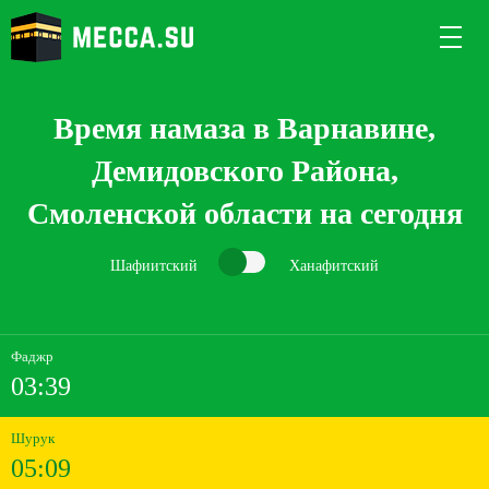
Время намаза в Варнавине,
Демидовского Района,
Смоленской области на сегодня
Шафиитский
Ханафитский
Фаджр
03:39
Шурук
05:09