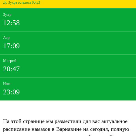
До Зухра осталось 06:33
Зухр
12:58
Аср
17:09
Магриб
20:47
Иша
23:09
На этой странице мы разместили для вас актуальное
расписание намазов в Варнавине на сегодня, полную