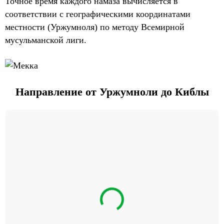
Точное время каждого намаза вычисляется в
соответствии с географическими координатами
местности (Уржумноля) по методу Всемирной
мусульманской лиги.
Направление от Уржумноли до Киблы