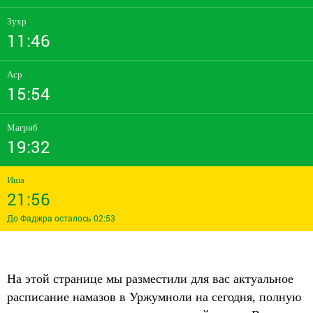
Зухр
11:46
Аср
15:54
Магриб
19:32
Иша
21:56
До Фаджра осталось 02:53
На этой странице мы разместили для вас актуальное
расписание намазов в Уржумноли на сегодня, полную