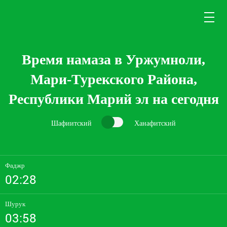
Время намаза в Уржумноли,
Мари-Турекского Района,
Республики Марий эл на сегодня
Шафиитский
Ханафитский
Фаджр
02:28
Шурук
03:58