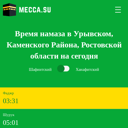
Время намаза в Урывском,
Каменского Района, Ростовской
области на сегодня
Шафиитский
Ханафитский
Фаджр
03:31
Шурук
05:01