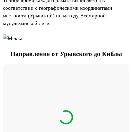
Точное время каждого намаза вычисляется в
соответствии с географическими координатами
местности (Урывский) по методу Всемирной
мусульманской лиги.
Направление от Урывского до Киблы