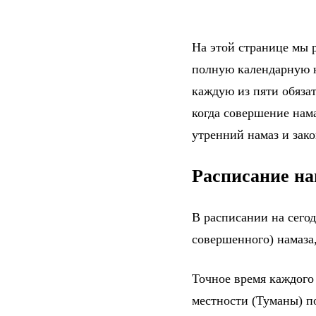
На этой странице мы р
полную календарную н
каждую из пяти обяза
когда совершение нама
утренний намаз и зак
Расписание на
В расписании на сего
совершенного) намаза,
Точное время каждого
местности (Туманы) п