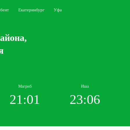
бент
Екатеринбург
Уфа
айона,
я
Магриб
Иша
21:01
23:06