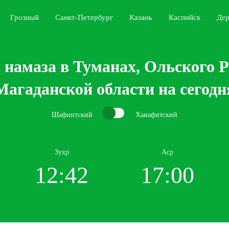
Грозный
Санкт-Петербург
Казань
Каспийск
Дер
 намаза в Туманах, Ольского Р
Магаданской области на сегодн
Шафиитский
Ханафитский
Зухр
Аср
12:42
17:00