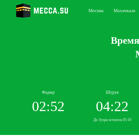
Москва
Махачкала
Время
Фаджр
Шурук
02:52
04:22
До Зухра осталось 05:10