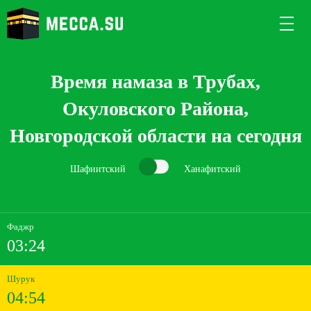
Время намаза в Трубах,
Окуловского Района,
Новгородской области на сегодня
Шафиитский
Ханафитский
Фаджр
03:24
Шурук
04:54