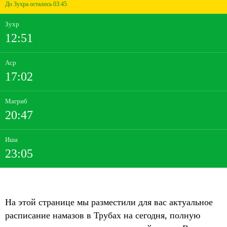
До Зухра осталось 03:45
Зухр
12:51
Аср
17:02
Магриб
20:47
Иша
23:05
На этой странице мы разместили для вас актуальное
расписание намазов в Трубах на сегодня, полную