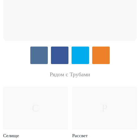
Рядом с Трубами
С
Р
Селище
Рассвет