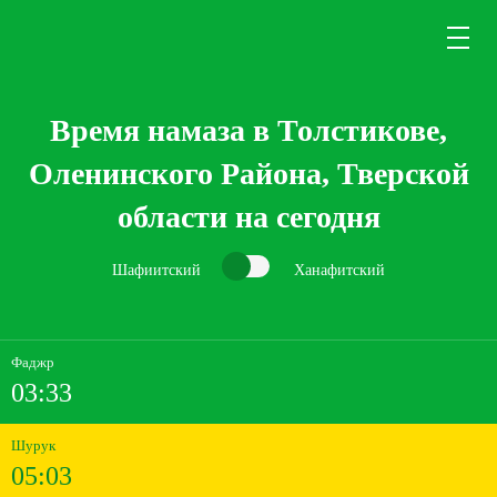
Время намаза в Толстикове,
Оленинского Района, Тверской
области на сегодня
Шафиитский
Ханафитский
Фаджр
03:33
Шурук
05:03