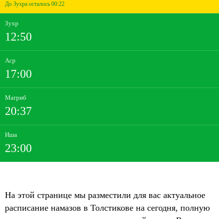
До Зухра осталось 00:22
Зухр
12:50
Аср
17:00
Магриб
20:37
Иша
23:00
На этой странице мы разместили для вас актуальное
расписание намазов в Толстикове на сегодня, полную