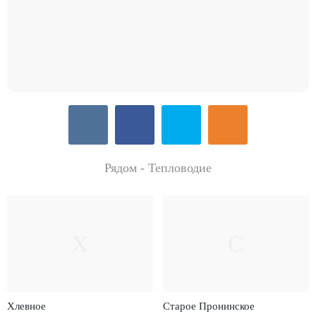
Рядом - Тепловодие
Х
С
Хлевное
Старое Пронинское