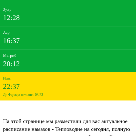
Зухр
12:28
Аср
16:37
Магриб
20:12
Иша
22:37
До Фаджра осталось 03:23
На этой странице мы разместили для вас актуальное
расписание намазов - Тепловодие на сегодня, полную