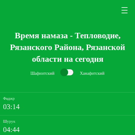
Время намаза - Тепловодие,
Рязанского Района, Рязанской
области на сегодня
Шафиитский
Ханафитский
Фаджр
03:14
Шурук
04:44