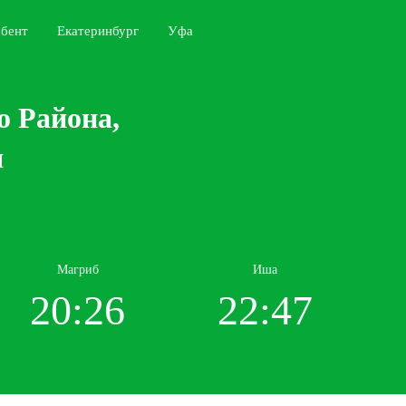
бент
Екатеринбург
Уфа
о Района,
я
Магриб
Иша
20:26
22:47