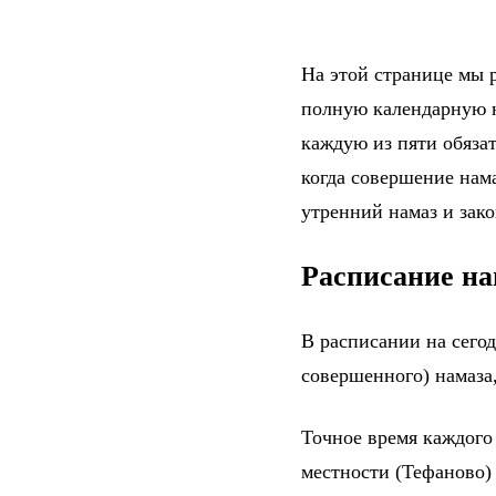
На этой странице мы р
полную календарную н
каждую из пяти обяза
когда совершение нама
утренний намаз и зак
Расписание на
В расписании на сего
совершенного) намаза,
Точное время каждого
местности (Тефаново)