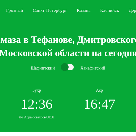
Грозный
Санкт-Петербург
Казань
Каспийск
Дер
маза в Тефанове, Дмитровског
Московской области на сегодн
Шафиитский
Ханафитский
Зухр
Аср
12:36
16:47
До Асра осталось 00:31