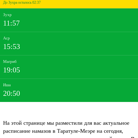
До Зухра осталось 02:37
Зухр
11:57
Аср
15:53
Магриб
19:05
Иша
20:50
На этой странице мы разместили для вас актуальное
расписание намазов в Таратуле-Меэре на сегодня,