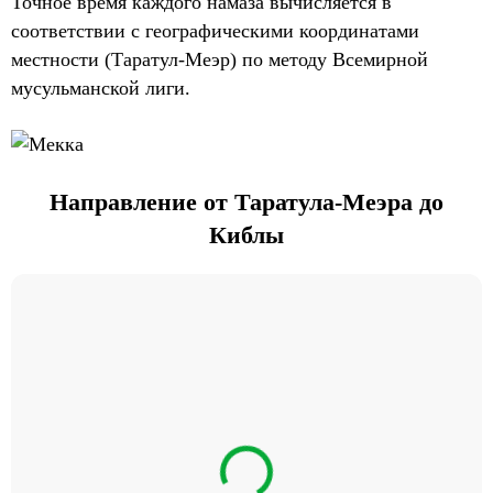
Точное время каждого намаза вычисляется в
соответствии с географическими координатами
местности (Таратул-Меэр) по методу Всемирной
мусульманской лиги.
Направление от Таратула-Меэра до
Киблы