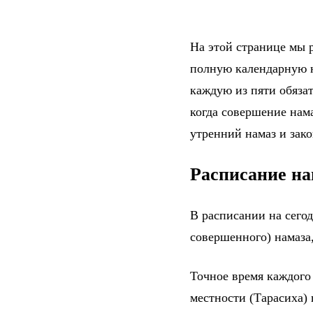
На этой странице мы р
полную календарную н
каждую из пяти обяза
когда совершение нама
утренний намаз и зак
Расписание на
В расписании на сего
совершенного) намаза,
Точное время каждого
местности (Тарасиха)