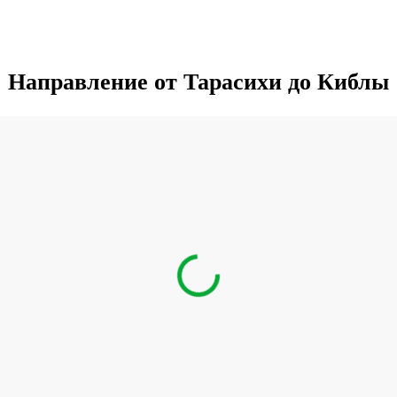
Направление от Тарасихи до Киблы