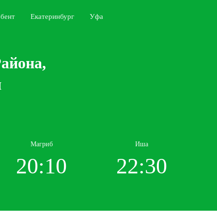
бент
Екатеринбург
Уфа
айона,
я
Магриб
Иша
20:10
22:30