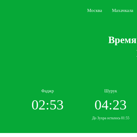
Москва
Махачкала
Время
Фаджр
Шурук
02:53
04:23
До Зухра осталось 01:55