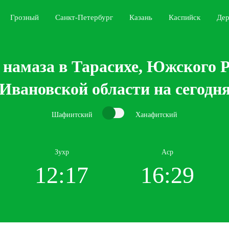
Грозный
Санкт-Петербург
Казань
Каспийск
Дер
 намаза в Тарасихе, Южского Р
Ивановской области на сегодн
Шафиитский
Ханафитский
Зухр
Аср
12:17
16:29