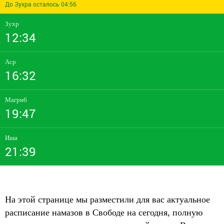
До Зухра осталось 04:56
Зухр
12:34
Аср
16:32
Магриб
19:47
Иша
21:39
На этой странице мы разместили для вас актуальное
расписание намазов в Свободе на сегодня, полную