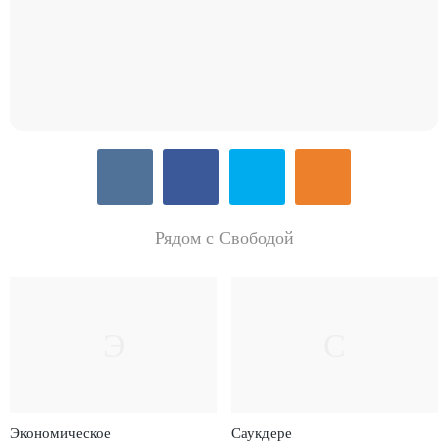
Рядом с Свободой
Э
С
Экономическое
Саукдере