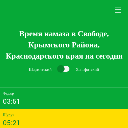
Время намаза в Свободе,
Крымского Района,
Краснодарского края на сегодня
Шафиитский
Ханафитский
Фаджр
03:51
Шурук
05:21