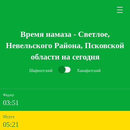
Время намаза - Светлое,
Невельского Района, Псковской
области на сегодня
Шафиитский
Ханафитский
Фаджр
03:51
Шурук
05:21