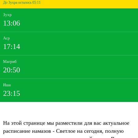
До Зухра осталось 05:11
Зухр
13:06
Аср
17:14
Магриб
20:50
Иша
23:15
На этой странице мы разместили для вас актуальное
расписание намазов - Светлое на сегодня, полную