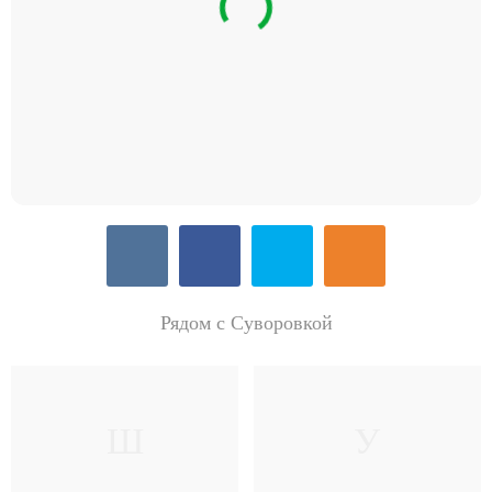
Рядом с Суворовкой
Ш
У