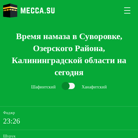
Время намаза в Суворовке,
Озерского Района,
Калининградской области на
сегодня
Шафиитский
Ханафитский
Фаджр
23:26
Шурук