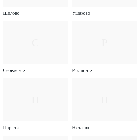
Шилово
Ушаково
С
Р
Себежское
Рязанское
П
Н
Поречье
Нечаево