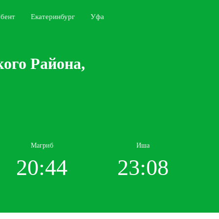
бент
Екатеринбург
Уфа
ого Района,
Магриб
Иша
20:44
23:08