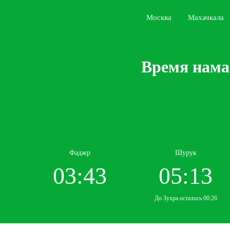
Москва
Махачкала
Время нама
Фаджр
Шурук
03:43
05:13
До Зухра осталось 00:26