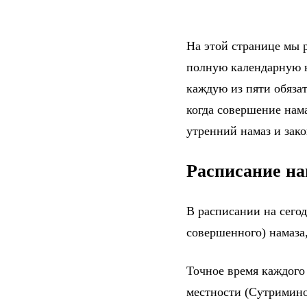
На этой странице мы р
полную календарную н
каждую из пяти обяза
когда совершение нама
утренний намаз и зак
Расписание на
В расписании на сего
совершенного) намаза,
Точное время каждого
местности (Сутримино