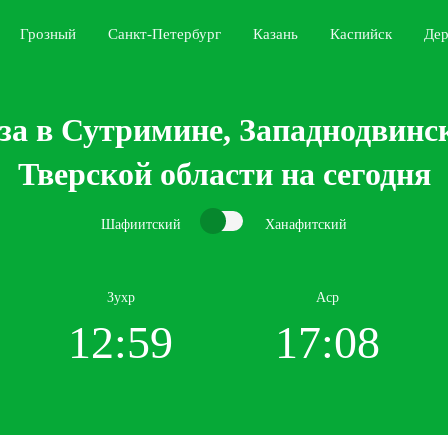
Грозный
Санкт-Петербург
Казань
Каспийск
Дер
за в Сутримине, Западнодвинск
Тверской области на сегодня
Шафиитский
Ханафитский
Зухр
Аср
12:59
17:08