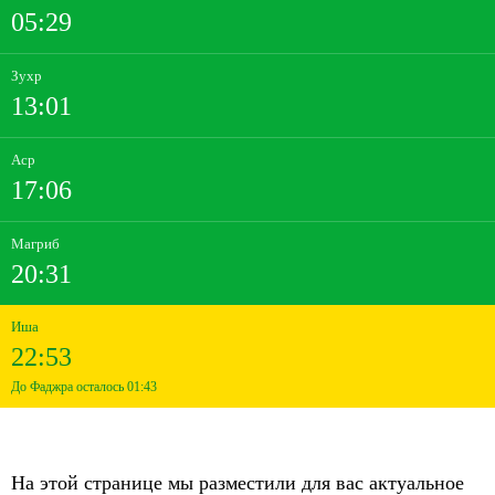
05:29
Зухр
13:01
Аср
17:06
Магриб
20:31
Иша
22:53
До Фаджра осталось 01:43
На этой странице мы разместили для вас актуальное