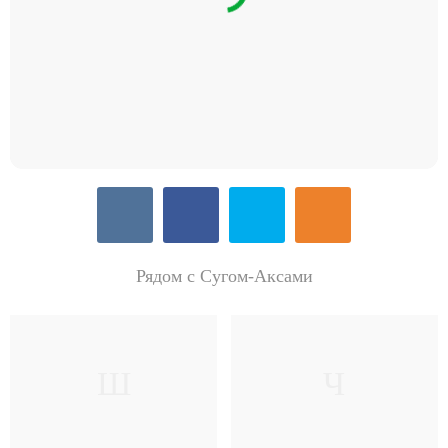
Рядом с Сугом-Аксами
Ш
Ч