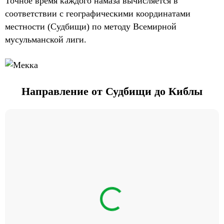
Точное время каждого намаза вычисляется в
соответствии с географическими координатами
местности (Судбищи) по методу Всемирной
мусульманской лиги.
Направление от Судбищи до Киблы