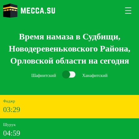
Время намаза в Судбищи,
Новодеревеньковского Района,
Орловской области на сегодня
Шафиитский
Ханафитский
Фаджр
03:29
Шурук
04:59