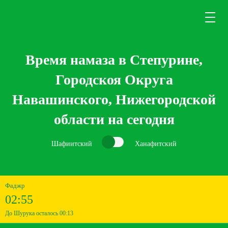
Время намаза в Степурине,
Городскоя Округа
Навашинского, Нижегородской
области на сегодня
Шафиитский
Ханафитский
Фаджр
02:55
До Шурука осталось 00:13