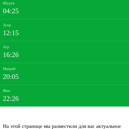
Шурук
04:25
Зухр
12:15
Аср
16:26
Магриб
20:05
Иша
22:26
На этой странице мы разместили для вас актуальное