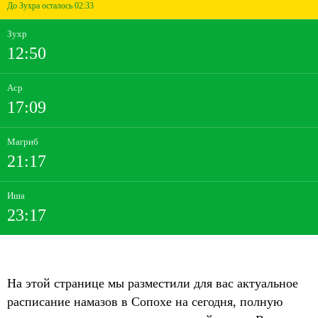
До Зухра осталось 02:33
Зухр
12:50
Аср
17:09
Магриб
21:17
Иша
23:17
На этой странице мы разместили для вас актуальное
расписание намазов в Сопохе на сегодня, полную