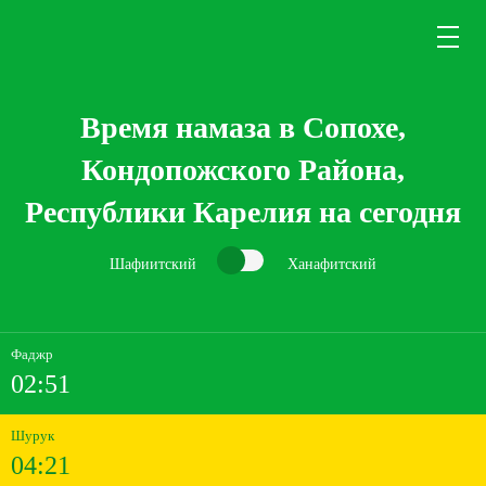
Время намаза в Сопохе,
Кондопожского Района,
Республики Карелия на сегодня
Шафиитский
Ханафитский
Фаджр
02:51
Шурук
04:21