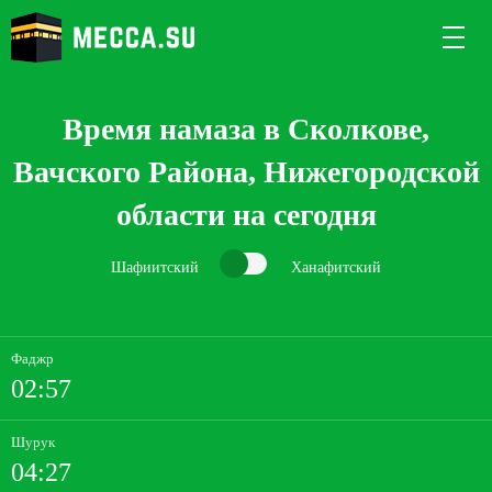
Время намаза в Сколкове,
Вачского Района, Нижегородской
области на сегодня
Шафиитский
Ханафитский
Фаджр
02:57
Шурук
04:27