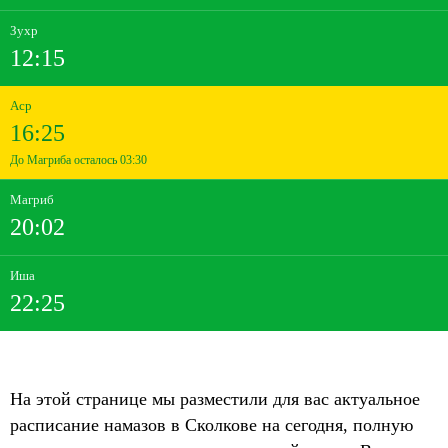
Зухр
12:15
Аср
16:25
До Магриба осталось 03:30
Магриб
20:02
Иша
22:25
На этой странице мы разместили для вас актуальное
расписание намазов в Сколкове на сегодня, полную