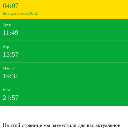
04:07
До Зухра осталось 06:52
Зухр
11:49
Аср
15:57
Магриб
19:31
Иша
21:57
На этой странице мы разместили для вас актуальное