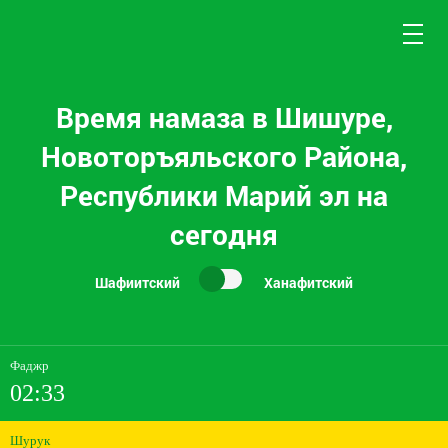
Время намаза в Шишуре,
Новоторъяльского Района,
Республики Марий эл на
сегодня
Шафиитский
Ханафитский
Фаджр
02:33
Шурук