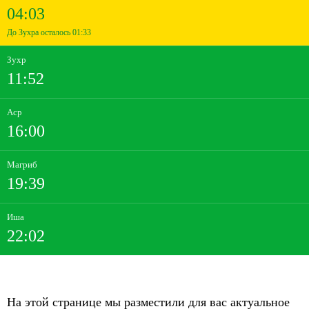
04:03
До Зухра осталось 01:33
Зухр
11:52
Аср
16:00
Магриб
19:39
Иша
22:02
На этой странице мы разместили для вас актуальное