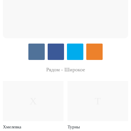
Рядом - Широкое
Х
Т
Хмелевка
Турны