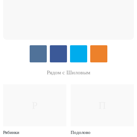
Рядом с Шиловым
Р
П
Рябинки
Подолово