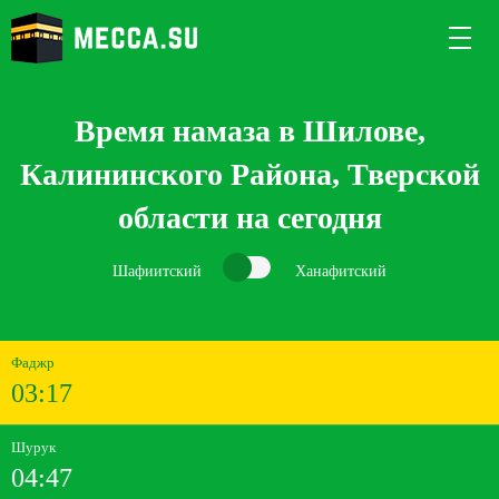
Время намаза в Шилове,
Калининского Района, Тверской
области на сегодня
Шафиитский
Ханафитский
Фаджр
03:17
Шурук
04:47