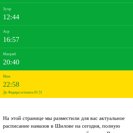
Зухр
12:44
Аср
16:57
Магриб
20:40
Иша
22:58
До Фаджра осталось 01:51
На этой странице мы разместили для вас актуальное
расписание намазов в Шилове на сегодня, полную