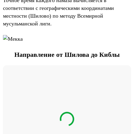
Точное время каждого намаза вычисляется в
соответствии с географическими координатами
местности (Шилово) по методу Всемирной
мусульманской лиги.
Направление от Шилова до Киблы