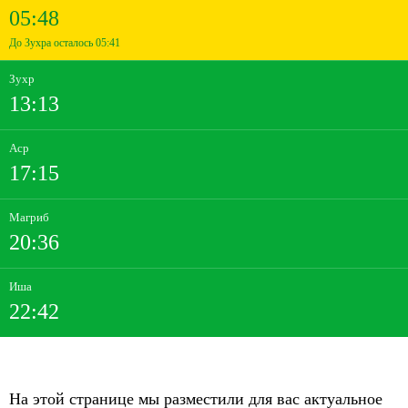
05:48
До Зухра осталось 05:41
Зухр
13:13
Аср
17:15
Магриб
20:36
Иша
22:42
На этой странице мы разместили для вас актуальное