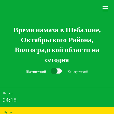
Время намаза в Шебалине,
Октябрьского Района,
Волгоградской области на
сегодня
Шафиитский
Ханафитский
Фаджр
04:18
Шурук