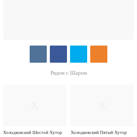
Рядом с Шаром
Х
Х
Холодковский Шестой Хутор
Холодковский Пятый Хутор