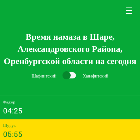
Время намаза в Шаре,
Александровского Района,
Оренбургской области на сегодня
Шафиитский
Ханафитский
Фаджр
04:25
Шурук
05:55