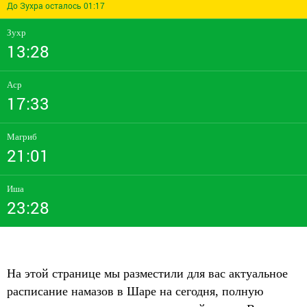
До Зухра осталось 01:17
Зухр
13:28
Аср
17:33
Магриб
21:01
Иша
23:28
На этой странице мы разместили для вас актуальное
расписание намазов в Шаре на сегодня, полную