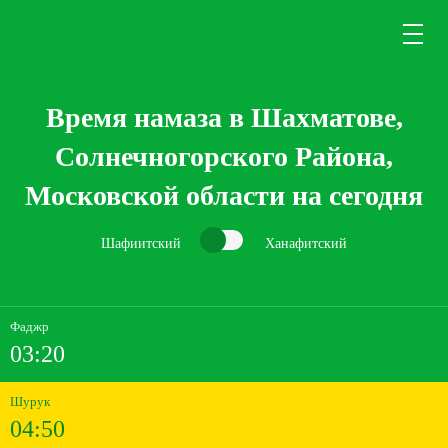
Время намаза в Шахматове,
Солнечногорского Района,
Московской области на сегодня
Шафиитский
Ханафитский
Фаджр
03:20
Шурук
04:50