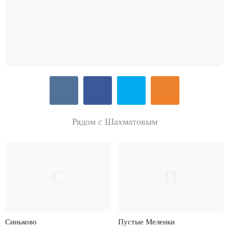
Рядом с Шахматовым
С
П
Синьково
Пустые Меленки