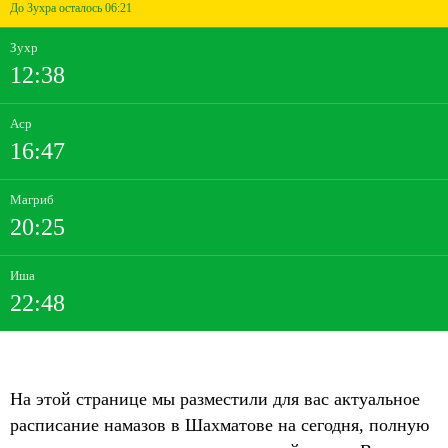
До Зухра осталось 06:21
Зухр
12:38
Аср
16:47
Магриб
20:25
Иша
22:48
На этой странице мы разместили для вас актуальное
расписание намазов в Шахматове на сегодня, полную