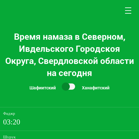
Время намаза в Северном,
Ивдельского Городскоя
Округа, Свердловской области
на сегодня
Шафиитский
Ханафитский
Фаджр
03:20
Шурук