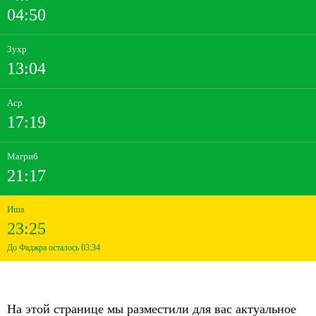
04:50
Зухр
13:04
Аср
17:19
Магриб
21:17
Иша
23:25
До Фаджра осталось 03:34
На этой странице мы разместили для вас актуальное