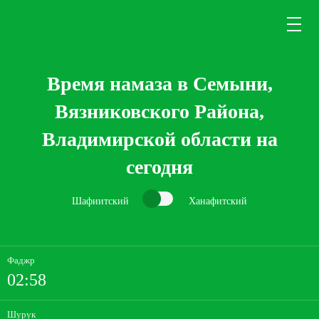
Время намаза в Семыни,
Вязниковского Района,
Владимирской области на
сегодня
Шафиитский
Ханафитский
Фаджр
02:58
Шурук