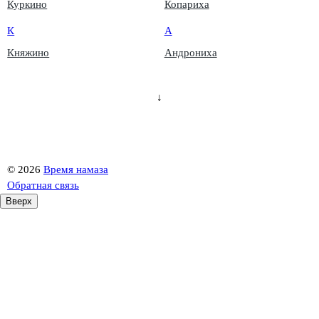
Куркино
Копариха
К
А
Княжино
Андрониха
↓
©
2026
Время намаза
Обратная связь
Вверх