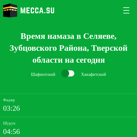
Время намаза в Селяеве,
Зубцовского Района, Тверской
области на сегодня
Шафиитский
Ханафитский
Фаджр
03:26
Шурук
04:56