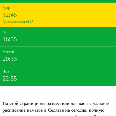
Зухр
12:45
До Асра осталось 01:27
Аср
16:55
Магриб
20:33
Иша
22:55
На этой странице мы разместили для вас актуальное
расписание намазов в Селяеве на сегодня, полную