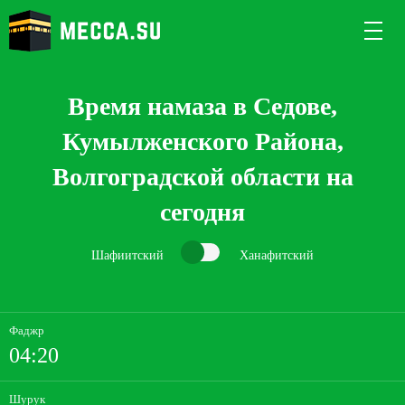
Время намаза в Седове,
Кумылженского Района,
Волгоградской области на
сегодня
Шафиитский
Ханафитский
Фаджр
04:20
Шурук