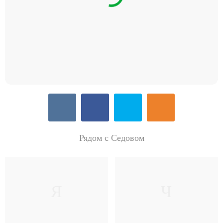
Рядом с Седовом
Я
Ч