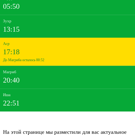
05:50
Зухр
13:15
Аср
17:18
До Магриба осталось 00:52
Магриб
20:40
Иша
22:51
На этой странице мы разместили для вас актуальное